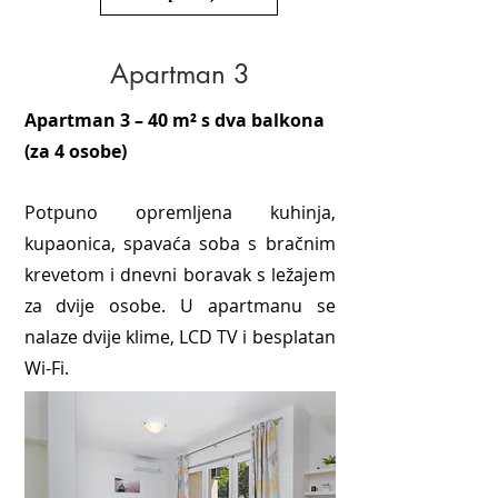
Apartman 3
Apartman 3 – 40 m² s dva balkona
(za 4 osobe)
Potpuno opremljena kuhinja,
kupaonica, spavaća soba s bračnim
krevetom i dnevni boravak s ležajem
za dvije osobe. U apartmanu se
nalaze dvije klime, LCD TV i besplatan
Wi-Fi.