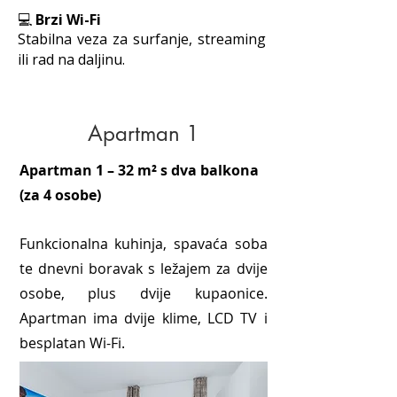
💻
Brzi Wi-Fi
Stabilna veza za surfanje, streaming
ili rad na daljinu.
Apartman 1
Apartman 1 – 32 m² s dva balkona
(za 4 osobe)
Funkcionalna kuhinja, spavaća soba
te dnevni boravak s ležajem za dvije
osobe, plus dvije kupaonice.
Apartman ima dvije klime, LCD TV i
besplatan Wi-Fi.