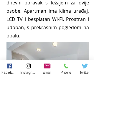
dnevni boravak s ležajem za dvije
osobe. Apartman ima klima uređaj,
LCD TV i besplatan Wi-Fi. Prostran i
udoban, s prekrasnim pogledom na
obalu.
Facebook
Instagram
Email
Phone
Twitter
Opširnije