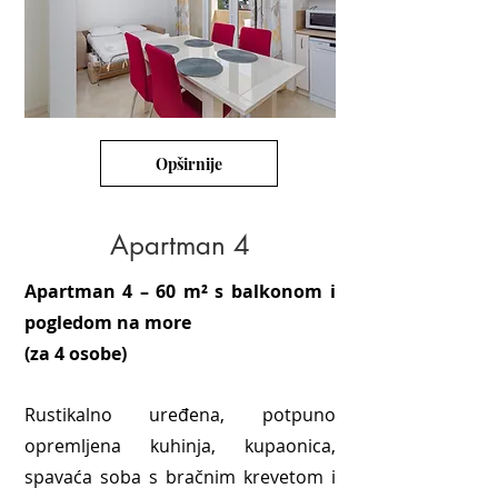
Opširnije
Apartman 4
Apartman 4 – 60 m² s balkonom i
pogledom na more
(za 4 osobe)
Rustikalno uređena, potpuno
opremljena kuhinja, kupaonica,
spavaća soba s bračnim krevetom i