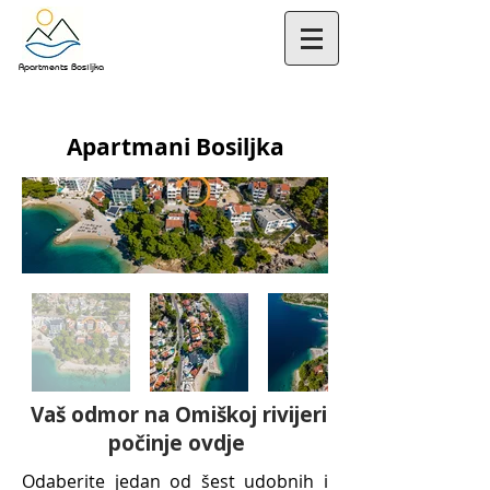
Apartments Bosiljka
Apartmani Bosiljka
Vaš odmor na Omiškoj rivijeri
počinje ovdje
Odaberite jedan od šest udobnih i