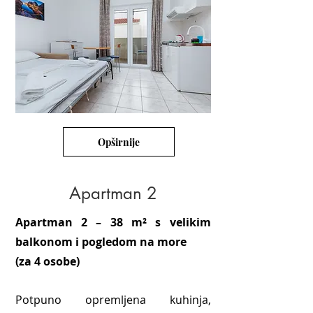
Opširnije
Apartman 2
Apartman 2 – 38 m² s velikim
balkonom i pogledom na more
(za 4 osobe)
Potpuno opremljena kuhinja,