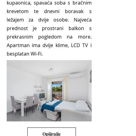
kupaonica, spavaća soba s bračnim
krevetom te dnevni boravak s
ležajem za dvije osobe. Najveća
prednost je prostrani balkon s
prekrasnim pogledom na more.
Apartman ima dvije klime, LCD TV i
besplatan Wi-Fi.
Opširnije